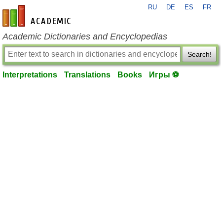
RU
DE
ES
FR
en-academic.com
Academic Dictionaries and Encyclopedias
Search!
Interpretations
Translations
Books
Игры ⚽